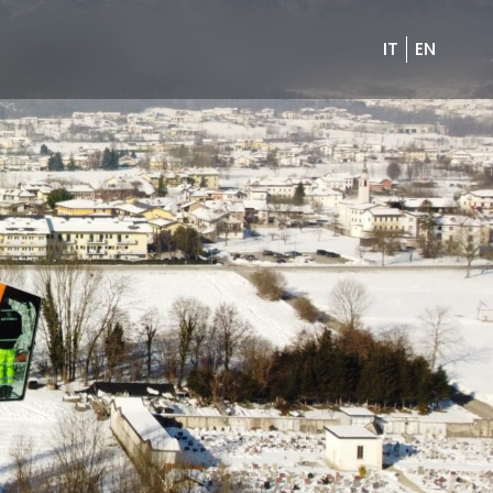
IT
EN