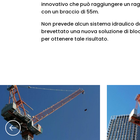
innovativo che può raggiungere un raggi
con un braccio di 55m.
Non prevede alcun sistema idraulico d
brevettato una nuova soluzione di bl
per ottenere tale risultato.