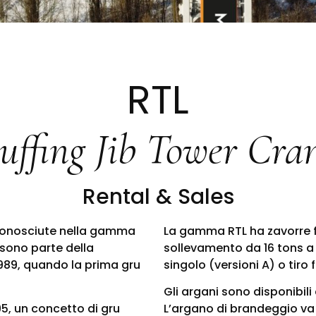
RTL
uffing Jib Tower Cra
Rental & Sales
 conosciute nella gamma
La gamma RTL ha zavorre f
sono parte della
sollevamento da 16 tons a 5
1989, quando la prima gru
singolo (versioni A) o tiro f
Gli argani sono disponibili
5, un concetto di gru
L’argano di brandeggio va