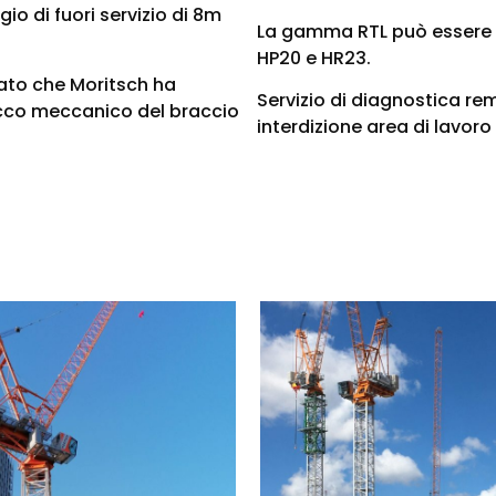
o di fuori servizio di 8m
La gamma RTL può essere m
HP20 e HR23.
ato che Moritsch ha
Servizio di diagnostica re
occo meccanico del braccio
interdizione area di lavo