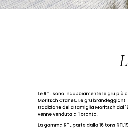
L
Le RTL sono indubbiamente le gru più
Moritsch Cranes. Le gru brandeggianti 
tradizione della famiglia Moritsch dal 
venne venduta a Toronto.
La gamma RTL parte dalla 16 tons RTL19