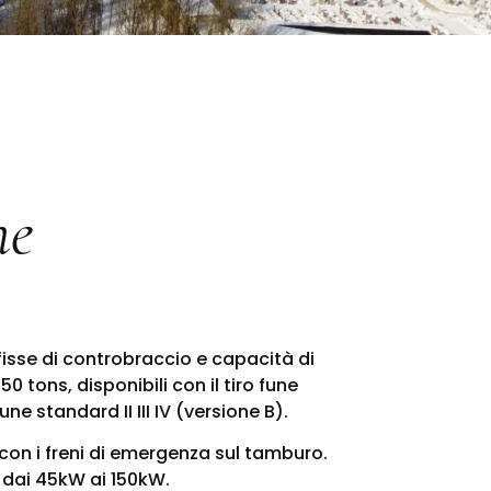
ne
isse di controbraccio e capacità di
0 tons, disponibili con il tiro fune
une standard II III IV (versione B).
 con i freni di emergenza sul tamburo.
 dai 45kW ai 150kW.