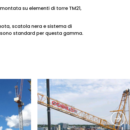
ontata su elementi di torre TM21,
mota, scatola nera e sistema di
ro sono standard per questa gamma.