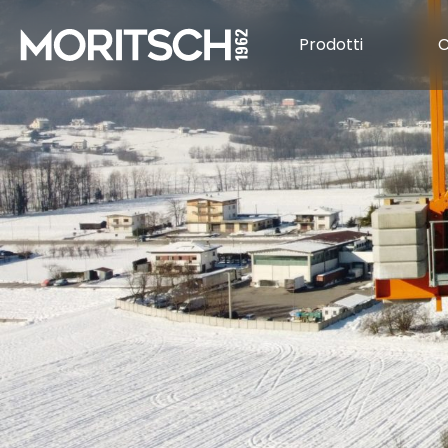
Prodotti
C